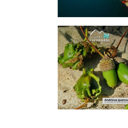
Il mare di Calafuria
Le Galle