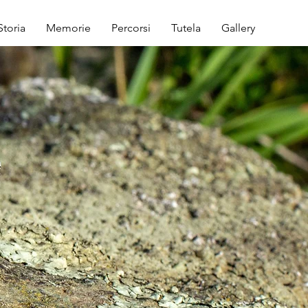
Storia
Memorie
Percorsi
Tutela
Gallery