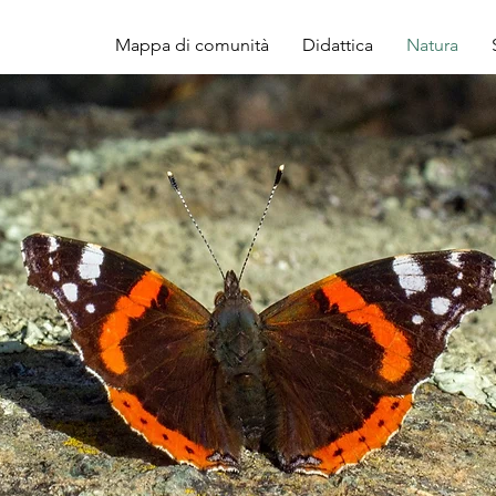
Mappa di comunità
Didattica
Natura