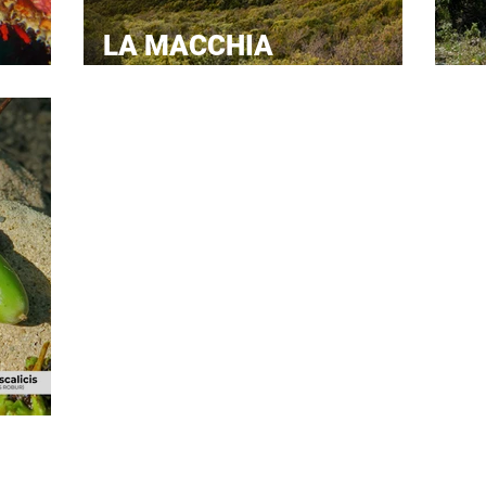
LA MACCHIA
MEDITERRANEA
Ga