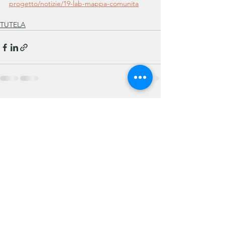
progetto/notizie/19-lab-mappa-comunita
TUTELA
Mostra tutti
Post correlati