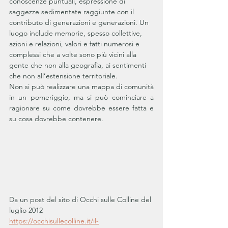
conoscenze puntuali, espressione di 
saggezze sedimentate raggiunte con il 
contributo di generazioni e generazioni. Un 
luogo include memorie, spesso collettive, 
azioni e relazioni, valori e fatti numerosi e 
complessi che a volte sono più vicini alla 
gente che non alla geografia, ai sentimenti 
che non all’estensione territoriale.
Non si può realizzare una mappa di comunità 
in un pomeriggio, ma si può cominciare a 
ragionare su come dovrebbe essere fatta e 
su cosa dovrebbe contenere. 
Da un post del sito di Occhi sulle Colline del 
luglio 2012
https://occhisullecolline.it/il-